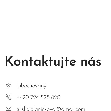
Kontaktujte nás
Libochovany
+420 724 528 820
eliska.planickova@gmail.com