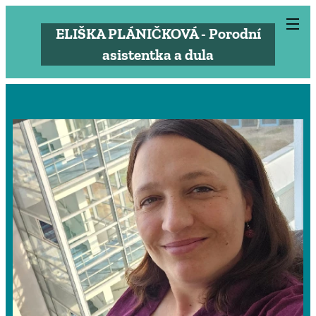
ELIŠKA PLÁNIČKOVÁ - Porodní
asistentka a d
ula