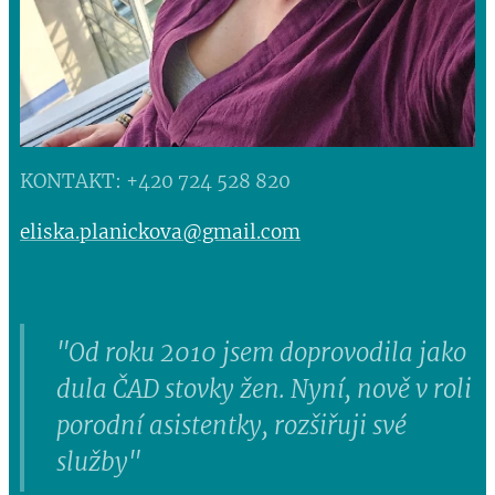
KONTAKT: +420 724 528 820
eliska.planickova@gmail.com
"Od roku 2010 jsem doprovodila jako
dula ČAD stovky žen. Nyní, nově v roli
porodní asistentky, rozšiřuji své
služby"