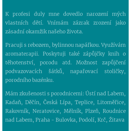
K profesi duly mne dovedlo narození mých
vlastních dětí. Vnímám zázrak zrození jako
zásadní okamžik našeho života.
Pracuji s rebozem, bylinnou napářkou. Využívám
aromaterapii. Poskytuji také zápůjčky knih o
těhotenství, porodu atd. Možnost zapůjčení
podvazovacích šátků, napařovací stoličky,
porodního bazénku.
Mám zkušenosti s porodnicemi: Ústí nad Labem,
Kadaň, Děčín, Česká Lípa, Teplice, Litoměřice,
Rakovník, Neratovice, Mělník, Plzeň, Roudnice
nad Labem, Praha - Bulovka, Podolí, Krč, Žitava